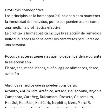
Profilaxis homeopática:
Los principios de la homeopatía funcionan para mantener
la inmunidad del individuo, por lo que pueden usarse como
una medicina profiláctica efectiva.
La profilaxis homeopática incluye la selección de remedios
individualizados al considerar los caracteres peculiares de
una persona.
Pocos caracteres generales que no deben perderse durante
la selección son:
Fiebre, sed, modalidades, sueño, agg de alimentos, deseo,
aversión.
Algunos remedios que se pueden considerar:
Acónito, Antim.Tart, Arsénico, Ars.Iod, Belladonna, Bryonia,
Camphora, Carb.Veg, Dulcamara, Drosera, Gelsemium,
Hep.Sul, Kali.Bich, Kali.Carb, Mephitis, Merc, Merc IR,