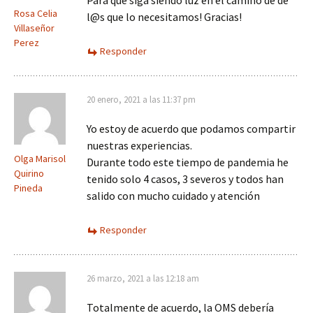
Para qué siga siendo luz en el camino de de
Rosa Celia
l@s que lo necesitamos! Gracias!
Villaseñor
Perez
Responder
20 enero, 2021 a las 11:37 pm
Yo estoy de acuerdo que podamos compartir
nuestras experiencias.
Olga Marisol
Durante todo este tiempo de pandemia he
Quirino
tenido solo 4 casos, 3 severos y todos han
Pineda
salido con mucho cuidado y atención
Responder
26 marzo, 2021 a las 12:18 am
Totalmente de acuerdo, la OMS debería