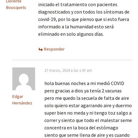
Llorente
iniciado el tratamiento con pacientes
Bousquets
diagnosticados y con todos los síntomas de
covid-19, por lo que pienso que si esto fuera
informado a la humanidad esto será
eliminado en solo algunos días.
Responder
27 marzo, 2024 a las 1:47 am
hola buenas noches a mi medió COVID
pero gracias a dios ya tenía 2 vacunas
Edgar
pero me quedo la secuela de falta de aire
Hernández
solo quiero estar agarrando aire y duermo
super bien no meda y ni tengo toz salgo a
correr y siento que todo el malestar seme
concentra en la boca del estómago
siento que seme llena de aire y es cuando