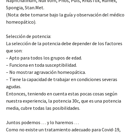
Naphthalinum, Nux Vom, Phos, Puls, RhusTox, Rumex,
Spongia, Stan.Met.
(Nota: debe tomarse bajo la guía y observación del médico
homeopático).
Selección de potencia:
La selección de la potencia debe depender de los factores
que son:
– Apto para todos los grupos de edad.
– Funciona en toda susceptibilidad.
– No mostrar agravación homeopática.
– Tiene la capacidad de trabajar en condiciones severas
agudas.
Entonces, teniendo en cuenta estas pocas cosas según
nuestra experiencia, la potencia 30c, que es una potencia
media, cubre todas las posibilidades.
Juntos podemos … y lo haremos …
Como no existe un tratamiento adecuado para Covid-19,