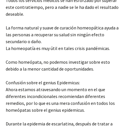
Todos los servicios médicos se han esforzado por superar
este contratiempo, pero a nadie se le ha dado el resultado
deseable.
La forma natural y suave de curación homeopática ayuda a
las personas a recuperar su salud sin ningún efecto
secundario o daño.
La homeopatía es muy útil en tales crisis pandémicas.
Como homeópata, no podemos investigar sobre esto
debido a la menor cantidad de oportunidades.
Confusión sobre el genius Epidemicus:
Ahora estamos atravesando un momento en el que
diferentes incondicionales recomiendan diferentes
remedios, por lo que es una mera confusión en todos los
homeópatas sobre el genius epidemicus.
Durante la epidemia de escarlatina, después de tratar a