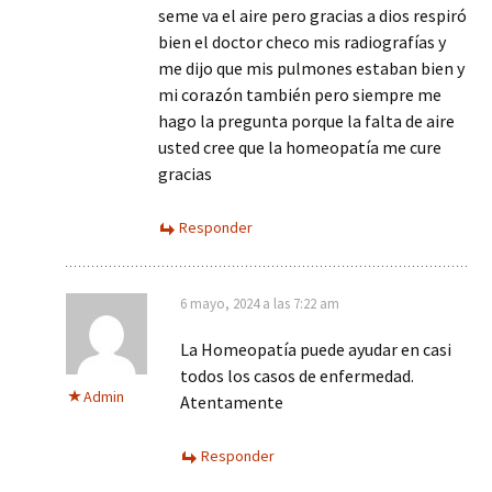
seme va el aire pero gracias a dios respiró
bien el doctor checo mis radiografías y
me dijo que mis pulmones estaban bien y
mi corazón también pero siempre me
hago la pregunta porque la falta de aire
usted cree que la homeopatía me cure
gracias
Responder
6 mayo, 2024 a las 7:22 am
La Homeopatía puede ayudar en casi
todos los casos de enfermedad.
Admin
Atentamente
Responder