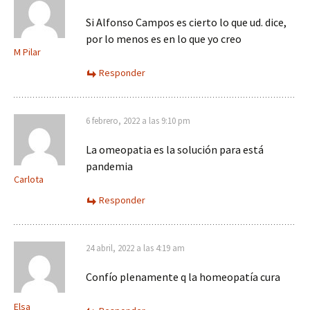
Si Alfonso Campos es cierto lo que ud. dice,
por lo menos es en lo que yo creo
M Pilar
Responder
6 febrero, 2022 a las 9:10 pm
La omeopatia es la solución para está
pandemia
Carlota
Responder
24 abril, 2022 a las 4:19 am
Confío plenamente q la homeopatía cura
Elsa