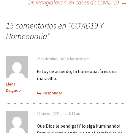
Ir
Dr. Mangialavori. 84 casos de COVID-19.
→
a
15 comentarios en “
COVID19 Y
Homeopatía
”
la
entrada
25 diciembre, 2020 a las 10:05 pm
Estoy de acuerdo, la homeopatía es una
maravilla.
Elena
Delgado
Responder
17 enero, 2021 a las 8:19 am
Que Dios le bendiga! Y lo siga iluminando!