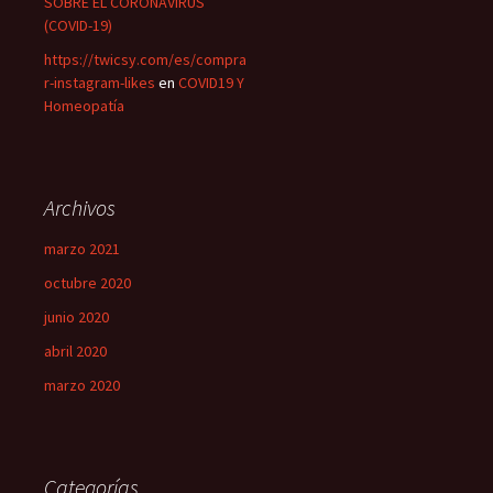
SOBRE EL CORONAVIRUS
(COVID-19)
https://twicsy.com/es/compra
r-instagram-likes
en
COVID19 Y
Homeopatía
Archivos
marzo 2021
octubre 2020
junio 2020
abril 2020
marzo 2020
Categorías