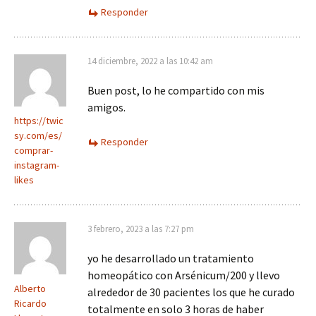
Responder
14 diciembre, 2022 a las 10:42 am
Buen post, lo he compartido con mis
amigos.
https://twic
sy.com/es/
Responder
comprar-
instagram-
likes
3 febrero, 2023 a las 7:27 pm
yo he desarrollado un tratamiento
homeopático con Arsénicum/200 y llevo
Alberto
alrededor de 30 pacientes los que he curado
Ricardo
totalmente en solo 3 horas de haber