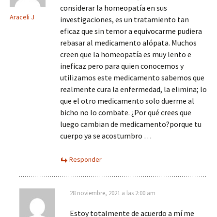
considerar la homeopatía en sus
Araceli J
investigaciones, es un tratamiento tan
eficaz que sin temor a equivocarme pudiera
rebasar al medicamento alópata. Muchos
creen que la homeopatía es muy lento e
ineficaz pero para quien conocemos y
utilizamos este medicamento sabemos que
realmente cura la enfermedad, la elimina; lo
que el otro medicamento solo duerme al
bicho no lo combate. ¿Por qué crees que
luego cambian de medicamento?porque tu
cuerpo ya se acostumbro …
Responder
28 noviembre, 2021 a las 2:00 am
Estoy totalmente de acuerdo a mí me