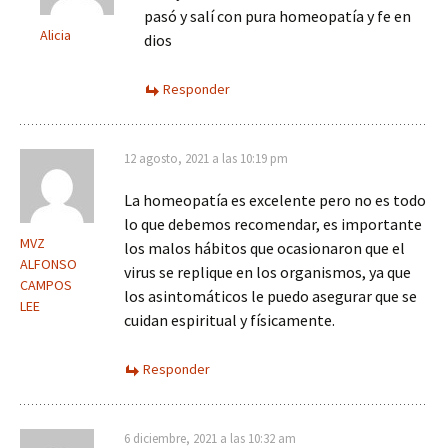
pasó y salí con pura homeopatía y fe en
Alicia
dios
Responder
12 agosto, 2021 a las 10:19 pm
La homeopatía es excelente pero no es todo
lo que debemos recomendar, es importante
MVZ
los malos hábitos que ocasionaron que el
ALFONSO
virus se replique en los organismos, ya que
CAMPOS
los asintomáticos le puedo asegurar que se
LEE
cuidan espiritual y físicamente.
Responder
6 diciembre, 2021 a las 10:32 am