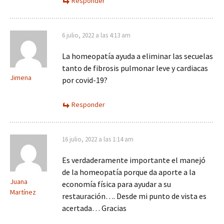
Responder
6 julio, 2022 a las 4:13 am
La homeopatía ayuda a eliminar las secuelas
tanto de fibrosis pulmonar leve y cardiacas
Jimena
por covid-19?
Responder
16 julio, 2022 a las 1:14 am
Es verdaderamente importante el manejó
de la homeopatía porque da aporte a la
Juana
economía física para ayudar a su
Martínez
restauración…. Desde mi punto de vista es
acertada… Gracias