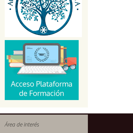
s
Área de interés