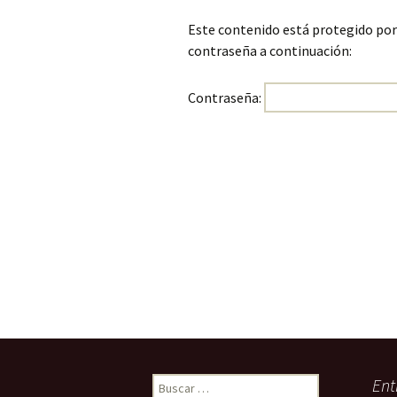
Este contenido está protegido por 
contraseña a continuación:
Contraseña:
Buscar:
Ent