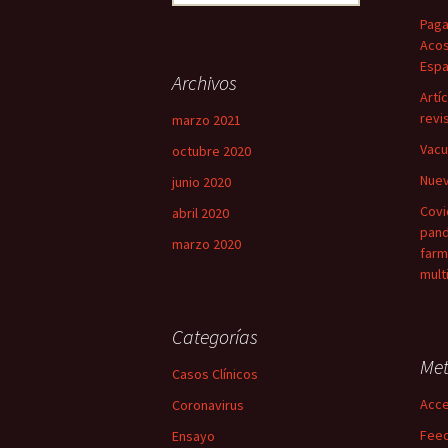
Paga
Acos
Esp
Archivos
Artí
revi
marzo 2021
Vacu
octubre 2020
Nuev
junio 2020
Covi
abril 2020
pand
marzo 2020
farm
mult
Categorías
Me
Casos Clínicos
Acc
Coronavirus
Feed
Ensayo