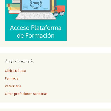
Área de interés
Clínica Médica
Farmacia
Veterinaria
Otras profesiones sanitarias