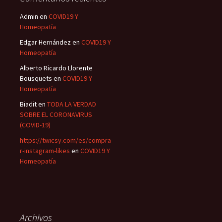
Admin
en
COVID19 Y
Homeopatía
Edgar Hernández
en
COVID19 Y
Homeopatía
Alberto Ricardo Llorente
Bousquets
en
COVID19 Y
Homeopatía
Biadit
en
TODA LA VERDAD
SOBRE EL CORONAVIRUS
(COVID-19)
https://twicsy.com/es/compra
r-instagram-likes
en
COVID19 Y
Homeopatía
Archivos