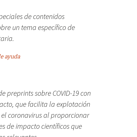
peciales de contenidos
obre un tema específico de
aria.
de ayuda
de preprints sobre COVID-19 con
to, que facilita la explotación
el coronavirus al proporcionar
es de impacto científicos que