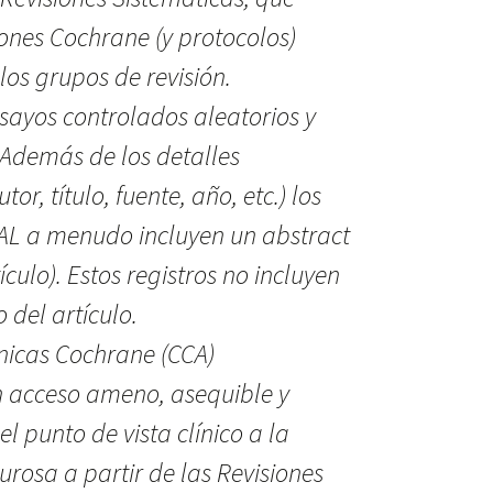
siones Cochrane (y protocolos)
os grupos de revisión.
sayos controlados aleatorios y
 Además de los detalles
tor, título, fuente, año, etc.) los
AL a menudo incluyen un abstract
culo). Estos registros no incluyen
 del artículo.
nicas Cochrane (CCA)
 acceso ameno, asequible y
l punto de vista clínico a la
gurosa a partir de las Revisiones