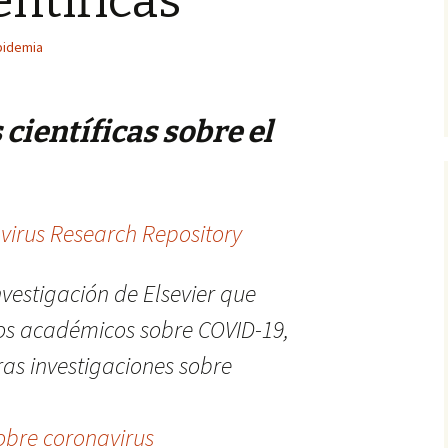
entíficas
pidemia
científicas sobre el
virus Research Repository
nvestigación de Elsevier que
los académicos sobre COVID-19,
as investigaciones sobre
obre coronavirus