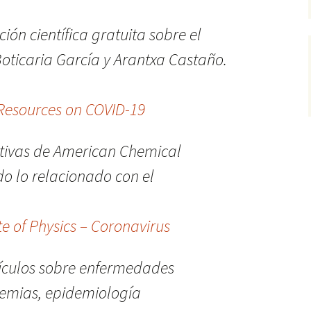
ión científica gratuita sobre el
oticaria García y Arantxa Castaño.
 Resources on COVID-19
ativas de American Chemical
do lo relacionado con el
te of Physics – Coronavirus
tículos sobre enfermedades
demias, epidemiología