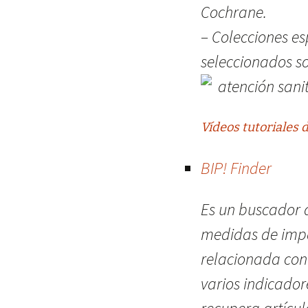
Cochrane.
– Colecciones es
seleccionados s
atención sanit
Vídeos tutoriales 
BIP! Finder
Es un buscador 
medidas de impac
relacionada con 
varios indicador