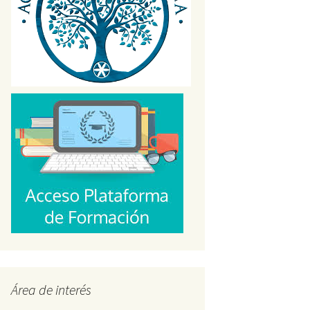
s
Área de interés