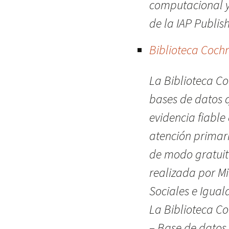
computacional y
de la IAP Publis
Biblioteca Coch
La Biblioteca C
bases de datos q
evidencia fiable
atención primari
de modo gratuito
realizada por Mi
Sociales e Igual
La Biblioteca Co
– Base de datos 