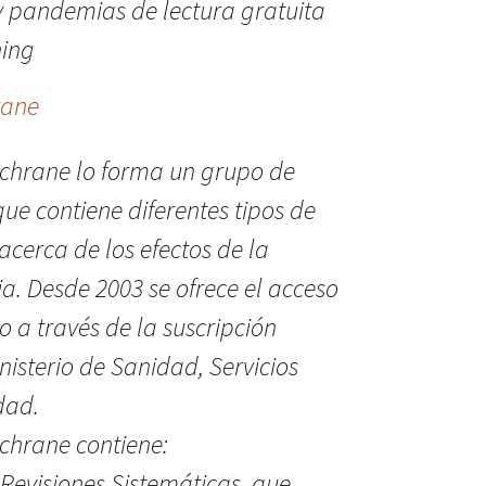
 pandemias de lectura gratuita
hing
rane
ochrane lo forma un grupo de
ue contiene diferentes tipos de
 acerca de los efectos de la
a. Desde 2003 se ofrece el acceso
 a través de la suscripción
nisterio de Sanidad, Servicios
dad.
chrane contiene:
Revisiones Sistemáticas, que