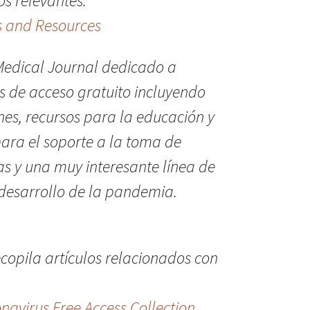
os relevantes.
s and Resources
h Medical Journal dedicado a
s de acceso gratuito incluyendo
ones, recursos para la educación y
para el soporte a la toma de
cas y una muy interesante línea de
 desarrollo de la pandemia.
copila artículos relacionados con
avirus Free Access Collection