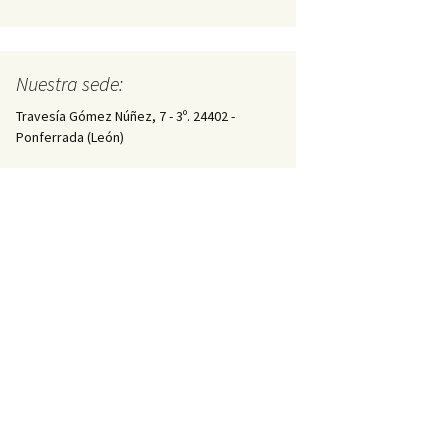
Nuestra sede:
Travesía Gómez Núñez, 7 - 3º. 24402 -
Ponferrada (León)